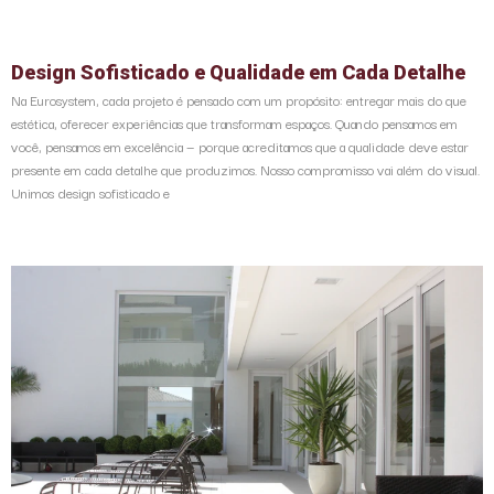
Design Sofisticado e Qualidade em Cada Detalhe
Na Eurosystem, cada projeto é pensado com um propósito: entregar mais do que
estética, oferecer experiências que transformam espaços. Quando pensamos em
você, pensamos em excelência — porque acreditamos que a qualidade deve estar
presente em cada detalhe que produzimos. Nosso compromisso vai além do visual.
Unimos design sofisticado e