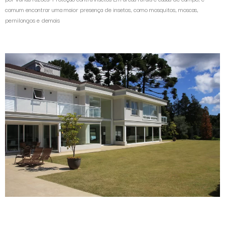
comum encontrar uma maior presença de insetos, como mosquitos, moscas,
pernilongos e demais