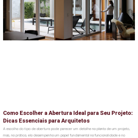
Como Escolher a Abertura Ideal para Seu Projeto:
Dicas Essenciais para Arquitetos
A escolha do tipo de abertura pode parecer um detalhe na planta de um projeto,
mas, na prática, ela desempenha um papel fundamental na funcionalidade e no