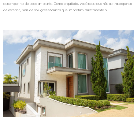
desempenho de cada ambiente. Como arquiteto, você sabe que não se trata apenas
de estética, mas de soluções técnicas que impactam diretamente o