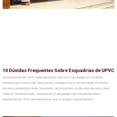
10 Dúvidas Frequentes Sobre Esquadrias de UPVC
As esquadrias de UPVC estão ganhando cada vez mais espaço em projetos
residenciais e comerciais, oferecendo vantagens como durabilidade, eficiência
térmica e sustentabilidade. No entanto, ainda existem muitas dúvidas sobre esse
material. Pensando nisso, reunimos as 10 perguntas mais frequentes sobre
esquadrias de UPVC para esclarecer suas principais características e