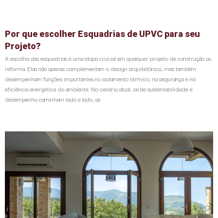
Por que escolher Esquadrias de UPVC para seu
Projeto?
A escolha das esquadrias é uma etapa crucial em qualquer projeto de construção ou
reforma. Elas não apenas complementam o design arquitetônico, mas também
desempenham funções importantes no isolamento térmico, na segurança e na
eficiência energética do ambiente. No cenário atual, onde sustentabilidade e
desempenho caminham lado a lado, as