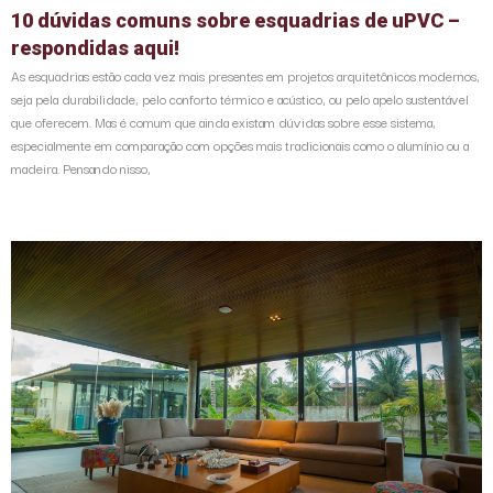
10 dúvidas comuns sobre esquadrias de uPVC –
respondidas aqui!
As esquadrias estão cada vez mais presentes em projetos arquitetônicos modernos,
seja pela durabilidade, pelo conforto térmico e acústico, ou pelo apelo sustentável
que oferecem. Mas é comum que ainda existam dúvidas sobre esse sistema,
especialmente em comparação com opções mais tradicionais como o alumínio ou a
madeira. Pensando nisso,