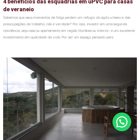
4 benefícios das esquadrias em uPVC para casas
de veraneio
Sabemos que seus momentos de folga pedem um refúgio do agito urbano e das
preocupações de trabalho, não é verdade? Por isso, investir em uma segunda
residência, seja casa ou apartamento em região litorânea ou interior, é um excelente
investimento em qualidade de vida. Por ser um espaço pensado para
Posso ajudar?