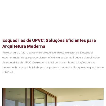
Esquadrias de UPVC: Soluções Eficientes para
Arquitetura Moderna
Projetar para o futuro exige mais do que apenas estilo e estética. É essencial
escolher materiais que proporcionem eficiência, sustentabilidade e durabilidade.
As esquadrias de UPVC são a escolha ideal para quem busca soluções de alto
desempenho e adaptabilidade para os projetos modernos. Por que as esquadrias de
UPVC são