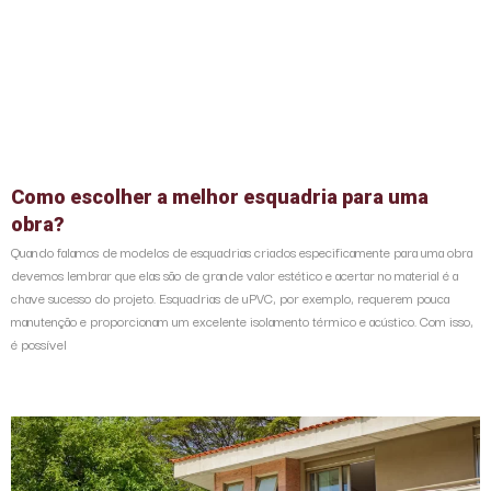
Como escolher a melhor esquadria para uma
obra?
Quando falamos de modelos de esquadrias criados especificamente para uma obra
devemos lembrar que elas são de grande valor estético e acertar no material é a
chave sucesso do projeto. Esquadrias de uPVC, por exemplo, requerem pouca
manutenção e proporcionam um excelente isolamento térmico e acústico. Com isso,
é possível