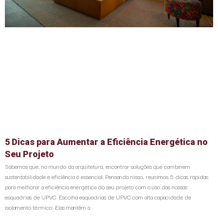
5 Dicas para Aumentar a Eficiência Energética no
Seu Projeto
Sabemos que, no mundo da arquitetura, encontrar soluções que combinem
sustentabilidade e eficiência é essencial. Pensando nisso, reunimos 5 dicas rápidas
para melhorar a eficiência energética do seu projeto com o uso das nossas
esquadrias de UPVC. Escolha esquadrias de UPVC com alta capacidade de
isolamento térmico: Elas mantêm a