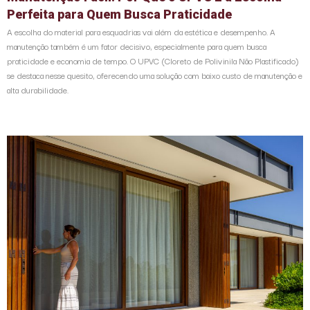
Perfeita para Quem Busca Praticidade
A escolha do material para esquadrias vai além da estética e desempenho. A
manutenção também é um fator decisivo, especialmente para quem busca
praticidade e economia de tempo. O UPVC (Cloreto de Polivinila Não Plastificado)
se destaca nesse quesito, oferecendo uma solução com baixo custo de manutenção e
alta durabilidade.