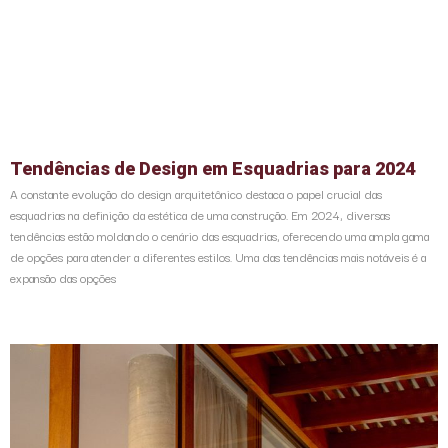
Tendências de Design em Esquadrias para 2024
A constante evolução do design arquitetônico destaca o papel crucial das
esquadrias na definição da estética de uma construção. Em 2024, diversas
tendências estão moldando o cenário das esquadrias, oferecendo uma ampla gama
de opções para atender a diferentes estilos. Uma das tendências mais notáveis é a
expansão das opções