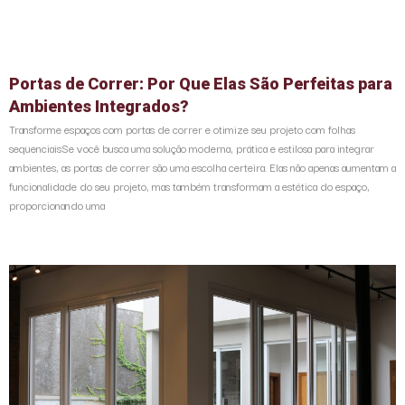
Portas de Correr: Por Que Elas São Perfeitas para
Ambientes Integrados?
Transforme espaços com portas de correr e otimize seu projeto com folhas
sequenciaisSe você busca uma solução moderna, prática e estilosa para integrar
ambientes, as portas de correr são uma escolha certeira. Elas não apenas aumentam a
funcionalidade do seu projeto, mas também transformam a estética do espaço,
proporcionando uma