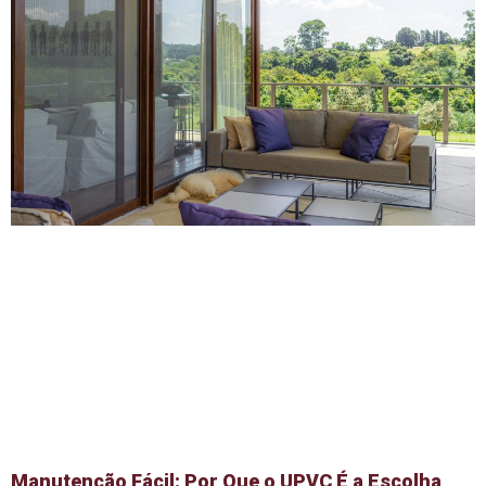
Manutenção Fácil: Por Que o UPVC É a Escolha