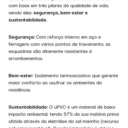
com base em três pilares da qualidade de vida,
sendo eles:
segurança, bem-estar e
sustentabilidade.
Segurança:
Com reforço interno em aço e
ferragens com vários pontos de travamento, as
esquadrias são altamente resistentes à
arrombamentos.
Bem-estar:
Isolamento termoacústico que garante
maior conforto ao usufruir os ambientes da
residência.
Sustentabilidade:
O uPVC é um material de baixo
impacto ambiental, tendo 57% da sua matéria prima
obtida através da eletrólise do sal marinho (recurso
natural inesgotável). O material também é atóxico,