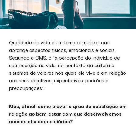
Qualidade de vida é um tema complexo, que
abrange aspectos físicos, emocionais e sociais.
Segundo a OMS, é “a percepção do indivíduo de
sua inserção na vida, no contexto da cultura e
sistemas de valores nos quais ele vive e em relação
aos seus objetivos, expectativas, padrões e
preocupações”.
Mas, afinal, como elevar o grau de satisfação em
relação ao bem-estar com que desenvolvemos
nossas atividades diárias?