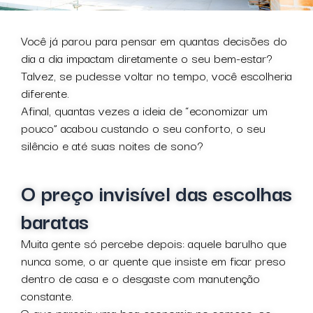
Você já parou para pensar em quantas decisões do
dia a dia impactam diretamente o seu bem-estar?
Talvez, se pudesse voltar no tempo, você escolheria
diferente.
Afinal, quantas vezes a ideia de “economizar um
pouco” acabou custando o seu conforto, o seu
silêncio e até suas noites de sono?
O preço invisível das escolhas
baratas
Muita gente só percebe depois: aquele barulho que
nunca some, o ar quente que insiste em ficar preso
dentro de casa e o desgaste com manutenção
constante.
O que parecia uma boa economia no começo, se