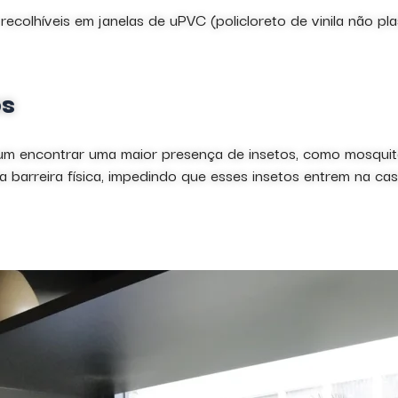
 recolhíveis em janelas de uPVC (policloreto de vinila não p
os
um encontrar uma maior presença de insetos, como mosquito
 barreira física, impedindo que esses insetos entrem na ca