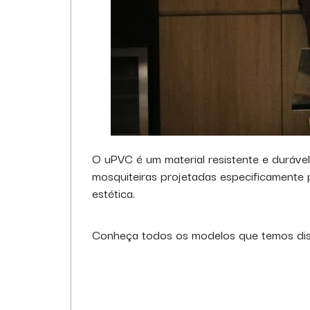
O uPVC é um material resistente e durável
mosquiteiras projetadas especificamente p
estética.
Conheça todos os modelos que temos dispo