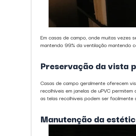
Em casas de campo, onde muitas vezes se d
mantendo 99% da ventilação mantendo con
Preservação da vista 
Casas de campo geralmente oferecem vista
recolhíveis em janelas de uPVC permitem
as telas recolhiveis podem ser facilment
Manutenção da estétic