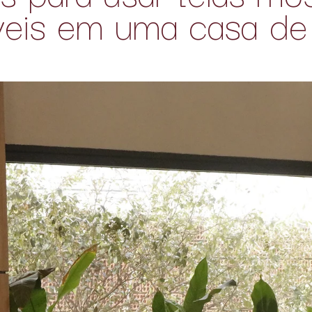
íveis em uma casa d