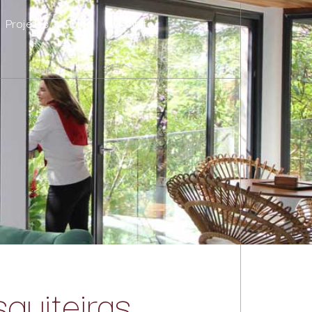
Projetos
Blog
Contato
quiteiras