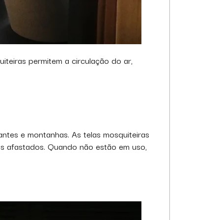
iteiras permitem a circulação do ar,
ntes e montanhas. As telas mosquiteiras
os afastados. Quando não estão em uso,