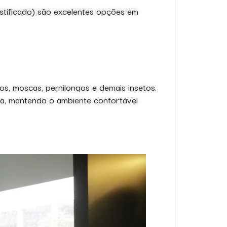
lastificado) são excelentes opções em
s, moscas, pernilongos e demais insetos.
sa, mantendo o ambiente confortável