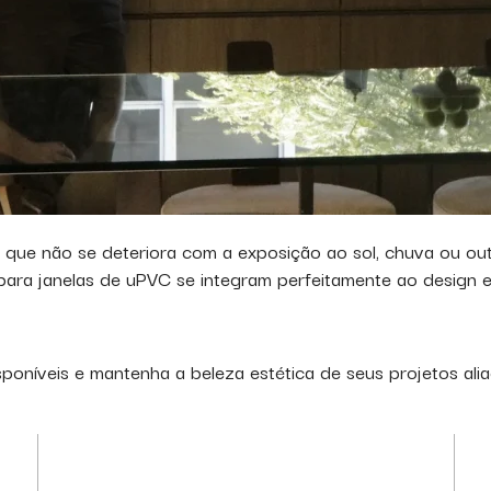
 que não se deteriora com a exposição ao sol, chuva ou out
ara janelas de uPVC se integram perfeitamente ao design e 
níveis e mantenha a beleza estética de seus projetos aliad