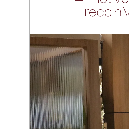
recolh