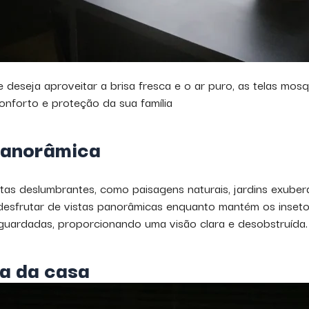
eseja aproveitar a brisa fresca e o ar puro, as telas mosqu
forto e proteção da sua família
panorâmica
s deslumbrantes, como paisagens naturais, jardins exubera
 desfrutar de vistas panorâmicas enquanto mantém os inset
e guardadas, proporcionando uma visão clara e desobstruída.
a da casa